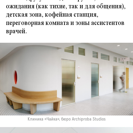
ожидания (как тихие, так и для общения),
детская зона, кофейная станция,
переговорная комната и зоны ассистентов
врачей.
Клиника «Чайка», бюро Archiproba Studios