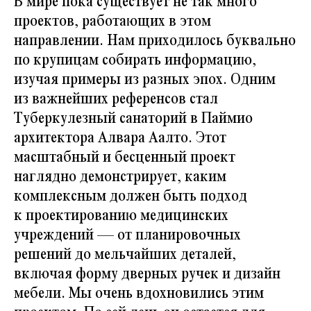
В мире пока существует не так много
проектов, работающих в этом
направлении. Нам приходилось буквально
по крупицам собирать информацию,
изучая примеры из разных эпох. Одним
из важнейших референсов стал
Туберкулезный санаторий в Паймио
архитектора Алвара Аалто. Этот
масштабный и бесценный проект
наглядно демонстрирует, каким
комплексным должен быть подход
к проектированию медицинских
учреждений — от планировочных
решений до мельчайших деталей,
включая форму дверных ручек и дизайн
мебели. Мы очень вдохновились этим