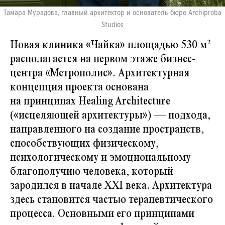
Тамара Мурадова, главный архитектор и основатель бюро Archiproba
Studios
Новая клиника «Чайка» площадью 530 м²
располагается на первом этаже бизнес-
центра «Метрополис». Архитектурная
концепция проекта основана
на принципах Healing Architecture
(«исцеляющей архитектуры») — подхода,
направленного на создание пространств,
способствующих физическому,
психологическому и эмоциональному
благополучию человека, который
зародился в начале XXI века. Архитектура
здесь становится частью терапевтического
процесса. Основными его принципами