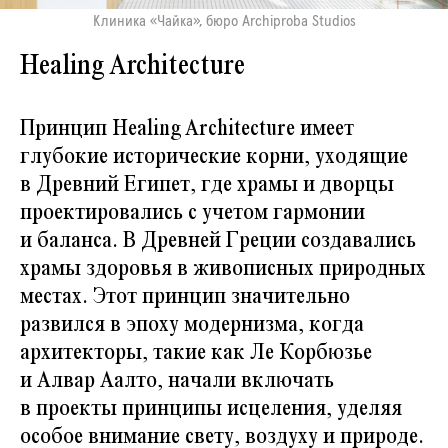
Клиника «Чайка», бюро Archiproba Studios
Healing Architecture
Принцип Healing Architecture имеет
глубокие исторические корни, уходящие
в Древний Египет, где храмы и дворцы
проектировались с учётом гармонии
и баланса. В Древней Греции создавались
храмы здоровья в живописных природных
местах. Этот принцип значительно
развился в эпоху модернизма, когда
архитекторы, такие как Ле Корбюзье
и Алвар Аалто, начали включать
в проекты принципы исцеления, уделяя
особое внимание свету, воздуху и природе.